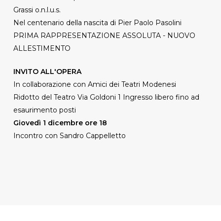
Grassi o.n.l.u.s.
Nel centenario della nascita di Pier Paolo Pasolini
PRIMA RAPPRESENTAZIONE ASSOLUTA - NUOVO
ALLESTIMENTO
INVITO ALL'OPERA
In collaborazione con Amici dei Teatri Modenesi
Ridotto del Teatro Via Goldoni 1 Ingresso libero fino ad
esaurimento posti
Giovedì 1 dicembre ore 18
Incontro con Sandro Cappelletto