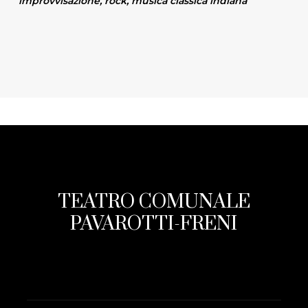
improvvisazione, rock, musica classica indiana
TEATRO COMUNALE
PAVAROTTI-FRENI