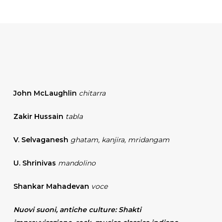
John McLaughlin
chitarra
Zakir Hussain
tabla
V. Selvaganesh
ghatam, kanjira, mridangam
U. Shrinivas
mandolino
Shankar Mahadevan
voce
Nuovi suoni, antiche culture: Shakti