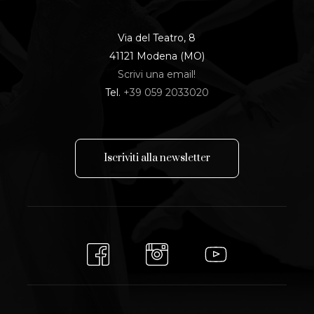
Via del Teatro, 8
41121 Modena (MO)
Scrivi una email!
Tel.
+39 059 2033020
I
s
c
r
i
v
i
t
i
a
l
l
a
n
e
w
s
l
e
t
t
e
r