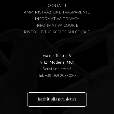
CONTATTI
AMMINISTRAZIONE TRASPARENTE
INFORMATIVA PRIVACY
INFORMATIVA COOKIE
RIVEDI LE TUE SCELTE SUI COOKIE
Via del Teatro, 8
41121 Modena (MO)
Scrivi una email!
Tel.
+39 059 2033020
I
s
c
r
i
v
i
t
i
a
l
l
a
n
e
w
s
l
e
t
t
e
r