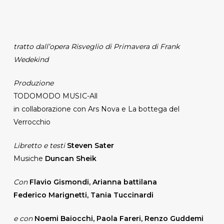
tratto dall’opera Risveglio di Primavera di Frank
Wedekind
Produzione
TODOMODO MUSIC-All
in collaborazione con Ars Nova e La bottega del
Verrocchio
Libretto e testi
Steven Sater
Musiche
Duncan Sheik
Con
Flavio Gismondi, Arianna battilana
Federico Marignetti, Tania Tuccinardi
e con
Noemi Baiocchi, Paola Fareri, Renzo Guddemi