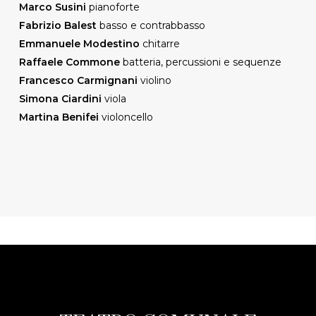
Marco Susini
pianoforte
Fabrizio Balest
basso e contrabbasso
Emmanuele Modestino
chitarre
Raffaele Commone
batteria, percussioni e sequenze
Francesco Carmignani
violino
Simona Ciardini
viola
Martina Benifei
violoncello