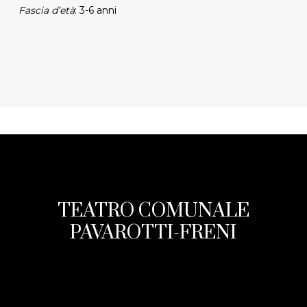
Fascia d’età
: 3-6 anni
TEATRO COMUNALE
PAVAROTTI-FRENI