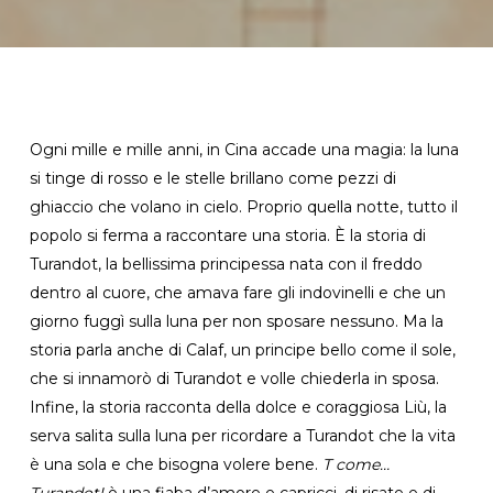
Ogni mille e mille anni, in Cina accade una magia: la luna
si tinge di rosso e le stelle brillano come pezzi di
ghiaccio che volano in cielo. Proprio quella notte, tutto il
popolo si ferma a raccontare una storia. È la storia di
Turandot, la bellissima principessa nata con il freddo
dentro al cuore, che amava fare gli indovinelli e che un
giorno fuggì sulla luna per non sposare nessuno. Ma la
storia parla anche di Calaf, un principe bello come il sole,
che si innamorò di Turandot e volle chiederla in sposa.
Infine, la storia racconta della dolce e coraggiosa Liù, la
serva salita sulla luna per ricordare a Turandot che la vita
è una sola e che bisogna volere bene.
T come…
Turandot!
è una fiaba d’amore e capricci, di risate e di