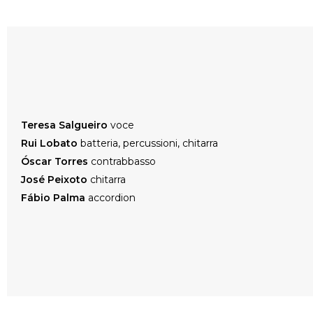
Teresa Salgueiro
voce
Rui Lobato
batteria, percussioni, chitarra
Óscar Torres
contrabbasso
José Peixoto
chitarra
Fábio Palma
accordion