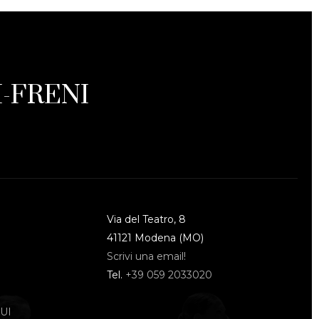
-FRENI
Via del Teatro, 8
41121 Modena (MO)
Scrivi una email!
Tel.
+39 059 2033020
UI