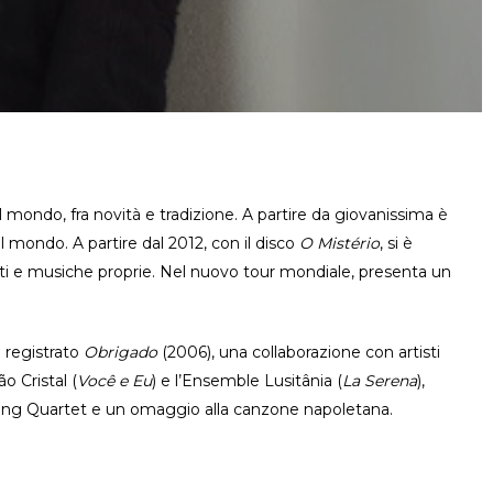
mondo, fra novità e tradizione. A partire da giovanissima è
l mondo. A partire dal 2012, con il disco
O Mistério
, si è
sti e musiche proprie. Nel nuovo tour mondiale, presenta un
 registrato
Obrigado
(2006), una collaborazione con artisti
o Cristal (
Você e Eu
) e l’Ensemble Lusitânia (
La Serena
),
s String Quartet e un omaggio alla canzone napoletana.