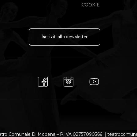
COOKIE
I
s
c
r
i
v
i
t
i
a
l
l
a
n
e
w
s
l
e
t
t
e
r
atro Comunale Di Modena – P.IVA 02757090366 | teatrocomu