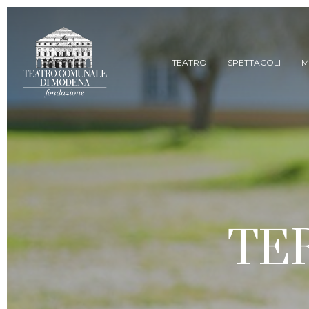
Skip
to
main
content
TEATRO
SPETTACOLI
M
TE