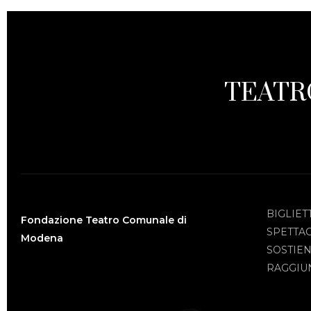
TEATR
BIGLIET
Fondazione Teatro Comunale di
SPETTA
Modena
SOSTIEN
RAGGIUN