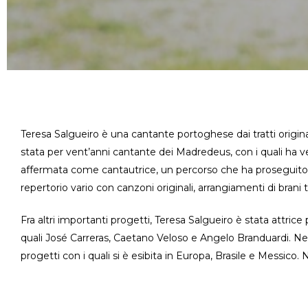
Teresa Salgueiro è una cantante portoghese dai tratti origin
stata per vent’anni cantante dei Madredeus, con i quali ha ven
affermata come cantautrice, un percorso che ha proseguit
repertorio vario con canzoni originali, arrangiamenti di brani
Fra altri importanti progetti, Teresa Salgueiro è stata attrice
quali José Carreras, Caetano Veloso e Angelo Branduardi. Nel
progetti con i quali si è esibita in Europa, Brasile e Messico