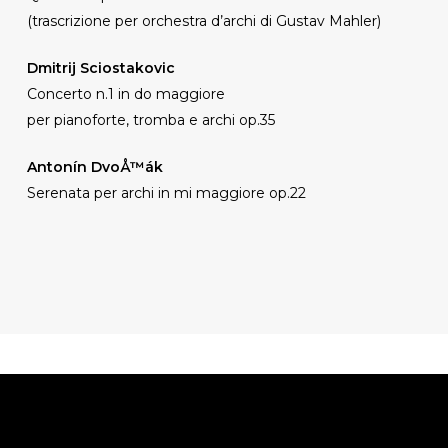
(trascrizione per orchestra d’archi di Gustav Mahler)
Dmitrij Sciostakovic
Concerto n.1 in do maggiore
per pianoforte, tromba e archi op.35
Antonín DvoÅ™ák
Serenata per archi in mi maggiore op.22