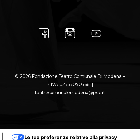
© 2026 Fondazione Teatro Comunale Di Modena –
P.IVA 02757090366 |
teatrocomunalemodena@pec.it
Le tue preferenze relative alla privacy