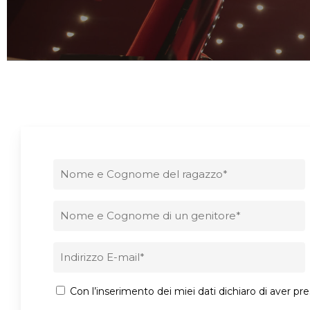
Ragazzo
*
Genitore
*
Email
*
Consenso
Con l’inserimento dei miei dati dichiaro di aver pr
*