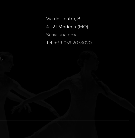
Via del Teatro, 8
41121 Modena (MO)
Scrivi una email!
Tel.
+39 059 2033020
UI