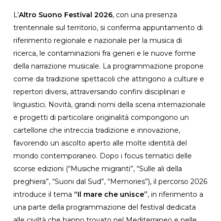
L’
Altro Suono Festival 2026
, con una presenza
trentennale sul territorio, si conferma appuntamento di
riferimento regionale e nazionale per la musica di
ricerca, le contaminazioni fra generi e le nuove forme
della narrazione musicale. La programmazione propone
come da tradizione spettacoli che attingono a culture e
repertori diversi, attraversando confini disciplinari e
linguistici. Novità, grandi nomi della scena internazionale
e progetti di particolare originalità compongono un
cartellone che intreccia tradizione e innovazione,
favorendo un ascolto aperto alle molte identità del
mondo contemporaneo. Dopo i focus tematici delle
scorse edizioni (“Musiche migranti”, “Sulle ali della
preghiera”, “Suoni dal Sud”, “Memories”), il percorso 2026
introduce il tema
“Il mare che unisce”
, in riferimento a
una parte della programmazione del festival dedicata
alle civiltà che hanno trovato nel Mediterraneo e nelle