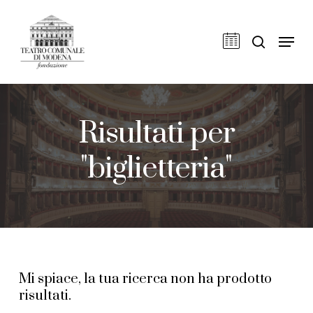
Skip
to
cerca
Men
main
content
Risultati per
"biglietteria"
Mi spiace, la tua ricerca non ha prodotto
risultati.