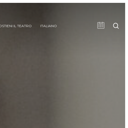
cer
OSTIENI IL TEATRO
ITALIANO