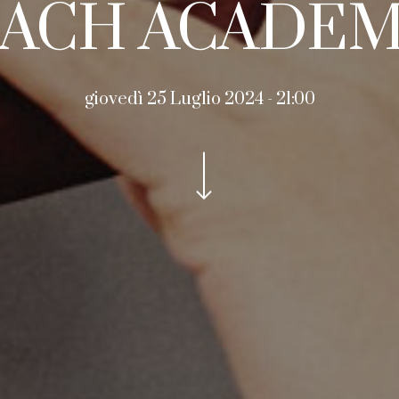
ACH ACADE
giovedì 25 Luglio 2024 - 21:00
Navigate to the next section