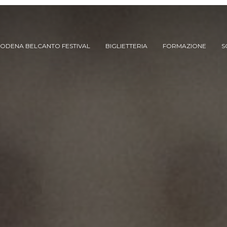
ODENA BELCANTO FESTIVAL
BIGLIETTERIA
FORMAZIONE
S
ARCHIVIO SPETTACOLI
(DAL 2023/’24)
ARCHIVIO STORICO
(FINO AL 2022/’23)