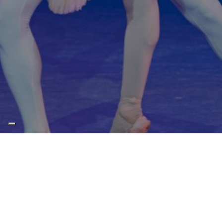
Balletto dell’Opera di Tbilisi – La
bella addormentata