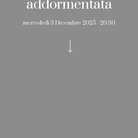
addormentata
mercoledì 3 Dicembre 2025 - 20:30
Navigate to the next section