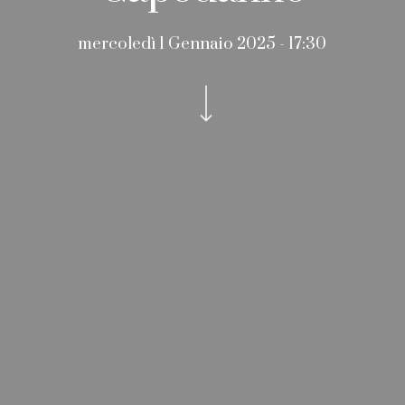
mercoledì 1 Gennaio 2025 - 17:30
Navigate to the next section