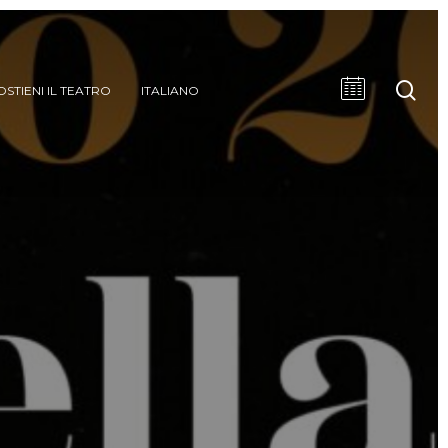
cer
OSTIENI IL TEATRO
ITALIANO