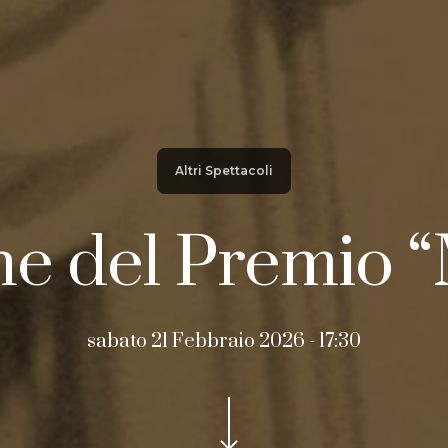
Altri Spettacoli
e del Premio “
sabato 21 Febbraio 2026 - 17:30
Navigate to the next section