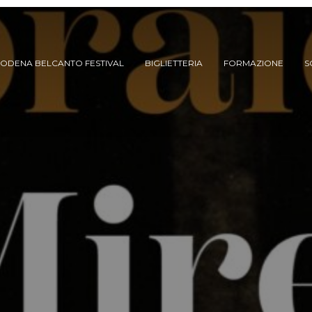
ODENA BELCANTO FESTIVAL
BIGLIETTERIA
FORMAZIONE
S
ARCHIVIO SPETTACOLI
(DAL 2023/’24)
ARCHIVIO STORICO
(FINO AL 2022/’23)