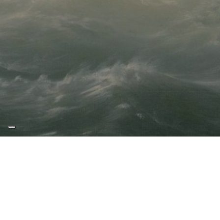
Richard Wagner – Der fliegender
Holländer (L’olandese volante)