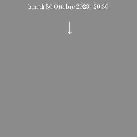
lunedì 30 Ottobre 2023 - 20:30
Navigate to the next section