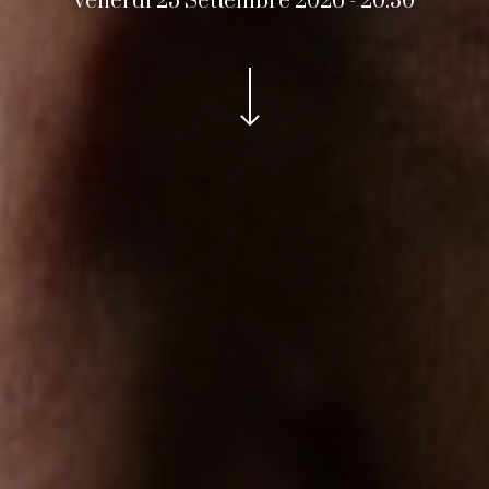
venerdì 25 Settembre 2026 - 20:30
Navigate to the next section