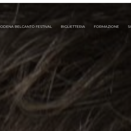
ODENA BELCANTO FESTIVAL
BIGLIETTERIA
FORMAZIONE
S
ARCHIVIO SPETTACOLI
(DAL 2023/’24)
ARCHIVIO STORICO
(FINO AL 2022/’23)