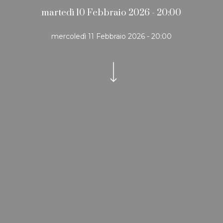
martedì 10 Febbraio 2026 - 20:00
mercoledì 11 Febbraio 2026 - 20:00
Navigate to the next section