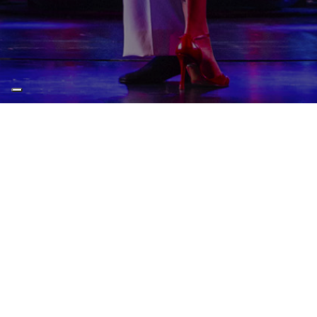
La febbre del sabato sera
Teatro Comunale Pavarotti-Freni
martedì 10 Febbraio 2026 - 20:00
Altre date: