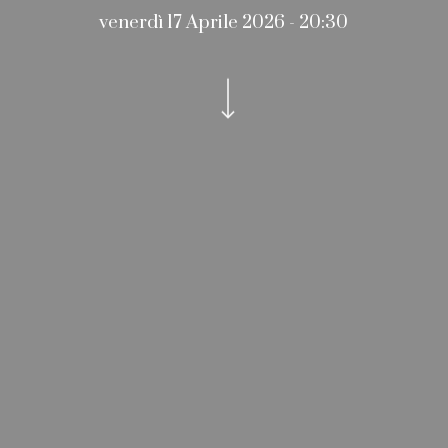
venerdì 17 Aprile 2026 - 20:30
Navigate to the next section