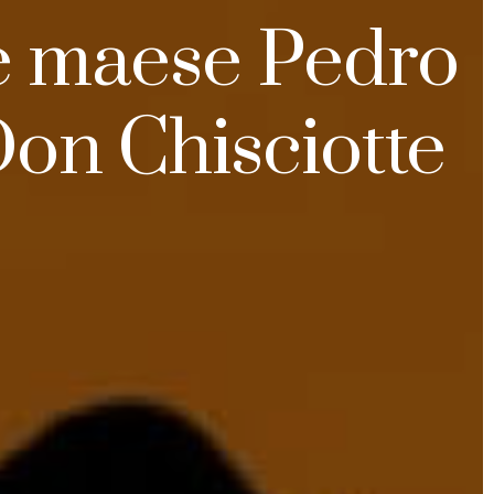
de maese Pedro
Don Chisciotte