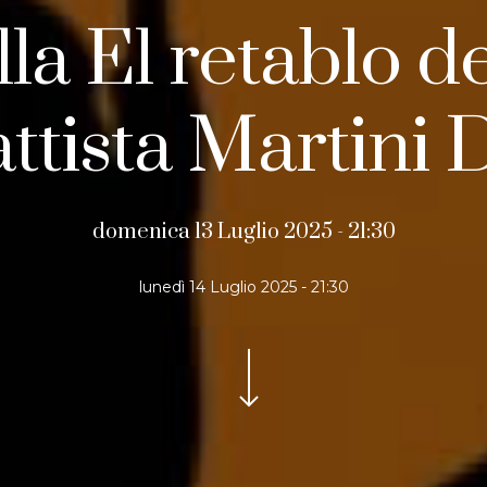
la El retablo 
ttista Martini 
domenica 13 Luglio 2025 - 21:30
lunedì 14 Luglio 2025 - 21:30
Navigate to the next section