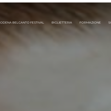
ODENA BELCANTO FESTIVAL
BIGLIETTERIA
FORMAZIONE
S
ARCHIVIO SPETTACOLI
(DAL 2023/’24)
ARCHIVIO STORICO
(FINO AL 2022/’23)