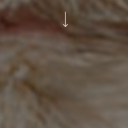
Navigate to the next section