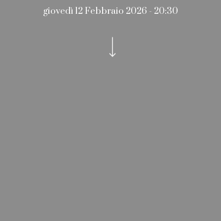
giovedì 12 Febbraio 2026 - 20:30
Navigate to the next section