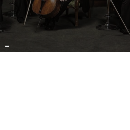
Orchestra da Camera di Mantova
Teatro Comunale Pavarotti-Freni
domenica 7 Aprile 2024 - 20:30