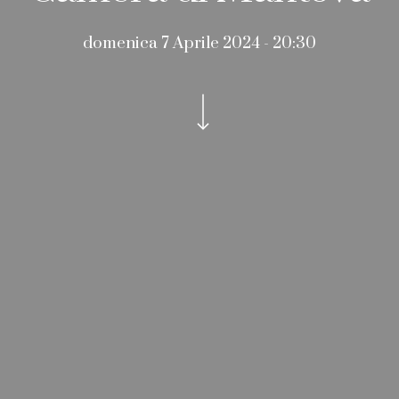
domenica 7 Aprile 2024 - 20:30
Navigate to the next section