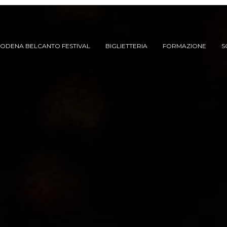
ODENA BELCANTO FESTIVAL
BIGLIETTERIA
FORMAZIONE
S
ARCHIVIO SPETTACOLI
(DAL 2023/’24)
ARCHIVIO STORICO
(FINO AL 2022/’23)