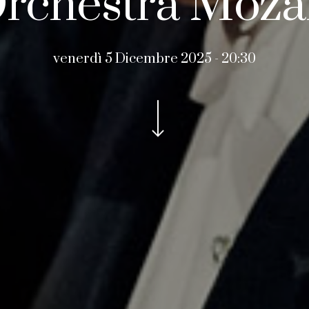
rchestra Moza
venerdì 5 Dicembre 2025 - 20:30
Navigate to the next section