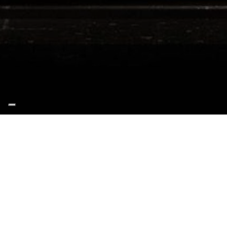
Salvatore Passantino –
L’esecuzione