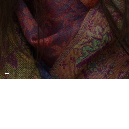
Simona Molinari – La donna è
mobile