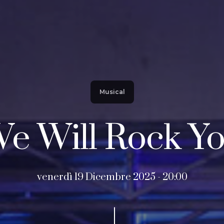
Musical
e Will Rock Y
venerdì 19 Dicembre 2025 - 20:00
Navigate to the next section