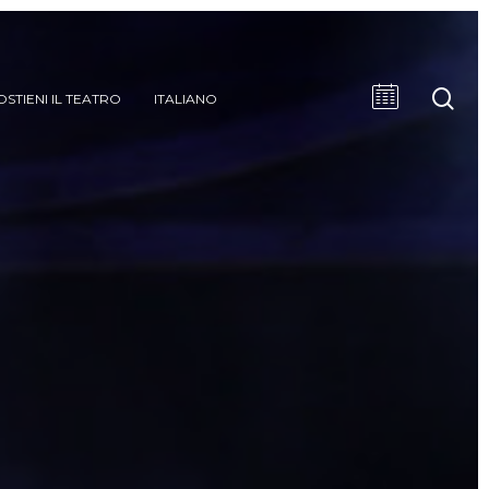
cer
OSTIENI IL TEATRO
ITALIANO