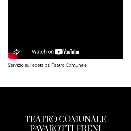
Servizio sull’opera dal Teatro Comunale
TEATRO COMUNALE
PAVAROTTI-FRENI