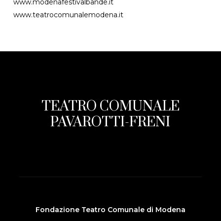
www.modenafestivalbande.it
www.teatrocomunalemodena.it
TEATRO COMUNALE
PAVAROTTI-FRENI
Fondazione Teatro Comunale di Modena