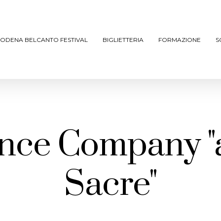
ODENA BELCANTO FESTIVAL
BIGLIETTERIA
FORMAZIONE
S
nce Company "
Sacre"
ARCHIVIO SPETTACOLI
(DAL 2023/’24)
ARCHIVIO STORICO
(FINO AL 2022/’23)