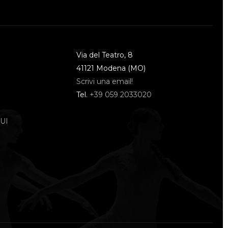
Via del Teatro, 8
41121 Modena (MO)
Scrivi una email!
Tel.
+39 059 2033020
UI