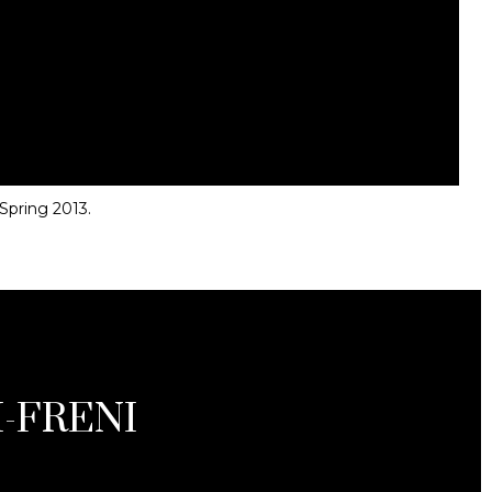
Spring 2013.
-FRENI