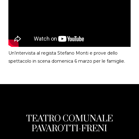
Un’intervista al regista Stefano Monti e prove dello
spettacolo in scena domenica 6 marzo per le famiglie.
TEATRO COMUNALE
PAVAROTTI-FRENI