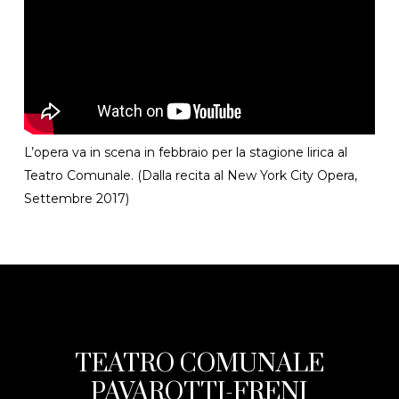
L’opera va in scena in febbraio per la stagione lirica al
Teatro Comunale. (Dalla recita al New York City Opera,
Settembre 2017)
TEATRO COMUNALE
PAVAROTTI-FRENI