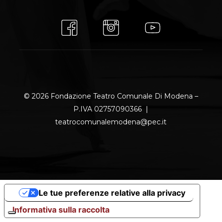
© 2026 Fondazione Teatro Comunale Di Modena –
P.IVA 02757090366 |
teatrocomunalemodena@pec.it
Le tue preferenze relative alla privacy
Informativa sulla raccolta