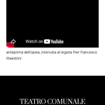
anteprima dell’opera, intervista al regista Pier Francesco
Maestrini
TEATRO COMUNALE