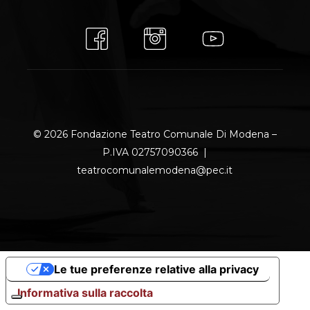
© 2026 Fondazione Teatro Comunale Di Modena –
P.IVA 02757090366 |
teatrocomunalemodena@pec.it
Le tue preferenze relative alla privacy
Informativa sulla raccolta