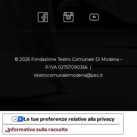
© 2026 Fondazione Teatro Comunale Di Modena –
P.IVA 02757090366 |
teatrocomunalemodena@pec.it
Le tue preferenze relative alla privacy
Informativa sulla raccolta