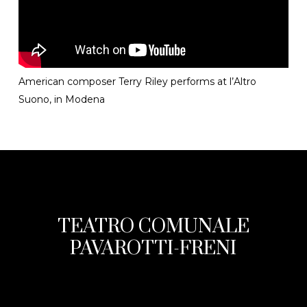
American composer Terry Riley performs at l’Altro
Suono, in Modena
TEATRO COMUNALE
PAVAROTTI-FRENI