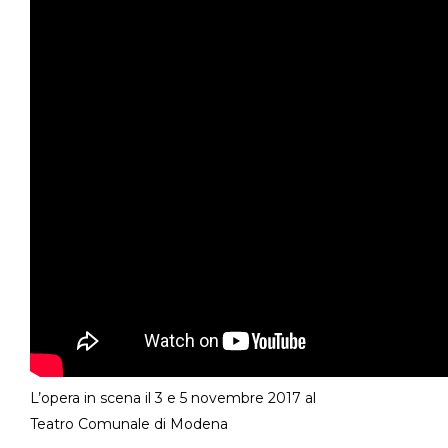
L’opera in scena il 3 e 5 novembre 2017 al
Teatro Comunale di Modena