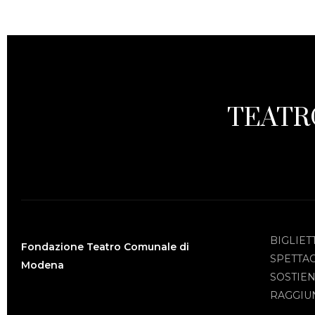
TEATR
BIGLIET
Fondazione Teatro Comunale di
SPETTA
Modena
SOSTIEN
RAGGIUN