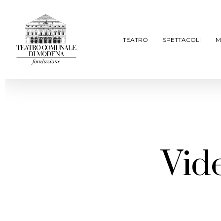
Skip
to
main
TEATRO
SPETTACOLI
M
content
Vide