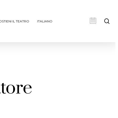
cer
OSTIENI IL TEATRO
ITALIANO
atore