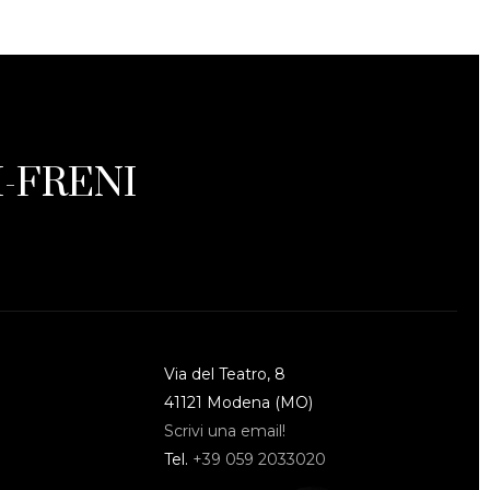
-FRENI
Via del Teatro, 8
41121 Modena (MO)
Scrivi una email!
Tel.
+39 059 2033020