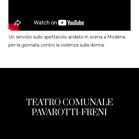
Un servizio sullo spettacolo andato in scena a Modena
per la giornata contro la violenza sulla donna.
TEATRO COMUNALE
PAVAROTTI-FRENI