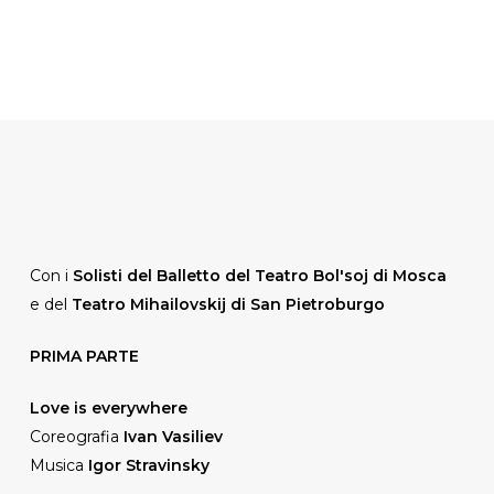
Con i
Solisti del Balletto del Teatro Bol'soj di Mosca
e del
Teatro Mihailovskij di San Pietroburgo
PRIMA PARTE
Love is everywhere
Coreografia
Ivan Vasiliev
Musica
Igor Stravinsky