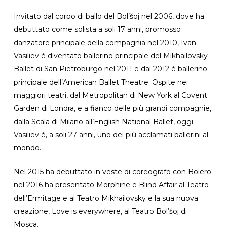
Invitato dal corpo di ballo del Bol’šoj nel 2006, dove ha
debuttato come solista a soli 17 anni, promosso
danzatore principale della compagnia nel 2010, Ivan
Vasiliev è diventato ballerino principale del Mikhailovsky
Ballet di San Pietroburgo nel 2011 e dal 2012 è ballerino
principale dell’American Ballet Theatre. Ospite nei
maggiori teatri, dal Metropolitan di New York al Covent
Garden di Londra, e a fianco delle più grandi compagnie,
dalla Scala di Milano all’English National Ballet, oggi
Vasiliev è, a soli 27 anni, uno dei più acclamati ballerini al
mondo.
Nel 2015 ha debuttato in veste di coreografo con Bolero;
nel 2016 ha presentato Morphine e Blind Affair al Teatro
dell’Ermitage e al Teatro Mikhailovsky e la sua nuova
creazione, Love is everywhere, al Teatro Bol’šoj di
Mosca.