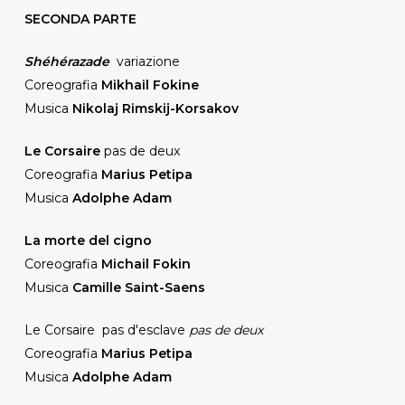
SECONDA PARTE
Shéhérazade
variazione
Coreografia
Mikhail Fokine
Musica
Nikolaj Rimskij-Korsakov
Le Corsaire
pas de deux
Coreografia
Marius Petipa
Musica
Adolphe Adam
La morte del cigno
Coreografia
Michail Fokin
Musica
Camille Saint-Saens
Le Corsaire pas d'esclave
pas de deux
Coreografia
Marius Petipa
Musica
Adolphe Adam