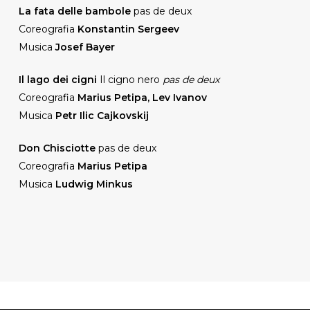
La fata delle bambole
pas de deux
Coreografia
Konstantin Sergeev
Musica
Josef Bayer
Il lago dei cigni
Il cigno nero
pas de deux
Coreografia
Marius Petipa, Lev Ivanov
Musica
Petr Ilic Cajkovskij
Don Chisciotte
pas de deux
Coreografia
Marius Petipa
Musica
Ludwig Minkus