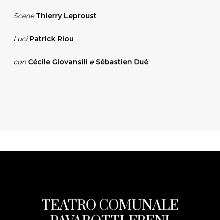
Scene
Thierry Leproust
Luci
Patrick Riou
con
Cécile Giovansili
e
Sébastien Dué
TEATRO COMUNALE