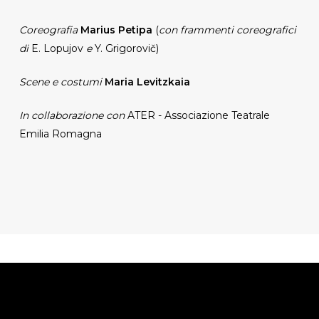
Coreografia
Marius Petipa
(
con frammenti coreografici
di
E. Lopujov
e
Y. Grigorovič)
Scene e costumi
Maria Levitzkaia
In collaborazione con
ATER - Associazione Teatrale
Emilia Romagna