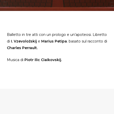
Balletto in tre atti con un prologo e un’apoteosi. Libretto
di
I. Vzevoložskij
e
Marius Petipa
. basato sul racconto di
Charles Perrault.
Musica di
Piotr Ilic Ciaikovskij.