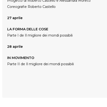
Progetto di Roberto Castello e Alessandra Moretti
Coreografie Roberto Castello
27 aprile
LA FORMA DELLE
COSE
Parte I de Il migliore dei mondi possibili
28 aprile
IN MOVIMENTO
Parte II de Il migliore dei mondi possibili