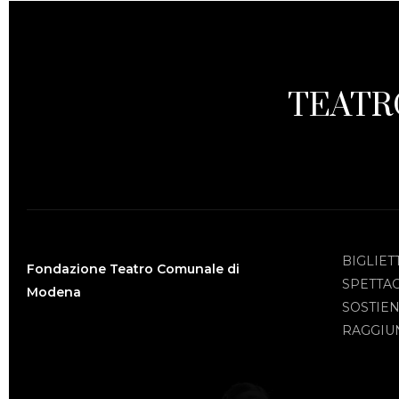
TEATR
BIGLIET
Fondazione Teatro Comunale di
SPETTA
Modena
SOSTIEN
RAGGIUN