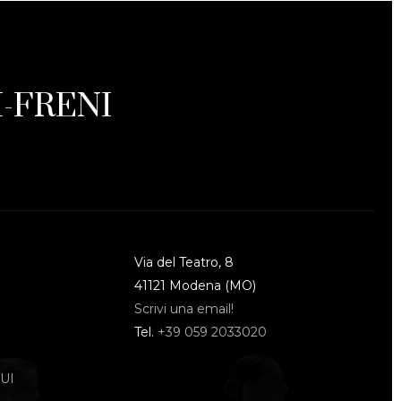
-FRENI
Via del Teatro, 8
41121 Modena (MO)
Scrivi una email!
Tel.
+39 059 2033020
UI