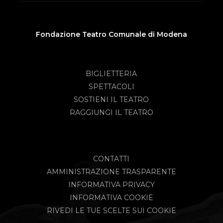
Fondazione Teatro Comunale di Modena
BIGLIETTERIA
SPETTACOLI
SOSTIENI IL TEATRO
RAGGIUNGI IL TEATRO
CONTATTI
AMMINISTRAZIONE TRASPARENTE
INFORMATIVA PRIVACY
INFORMATIVA COOKIE
RIVEDI LE TUE SCELTE SUI COOKIE