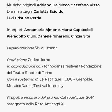
Musiche originali
Adriano De Micco
e
Stefano Risso
Drammaturgia
Carlotta Scioldo
Luci
Cristian Perria
Interpreti
Annamaria Ajmone, Marta Capaccioli
Pieradolfo Ciulli, Daniele Ninarello, Cinzia Sità
Organizzazione
Silvia Limone
Produzione
CodedUomo
In coproduzione con
Torinodanza festival / Fondazione
del Teatro Stabile di Torino
Con il sostegno di
Le Pacifique | CDC – Grenoble,
MosaicoDanza/Festival Interplay
Progetto vincitore del premio
CollaborAction 2014
assegnato dalla Rete Anticorpi XL