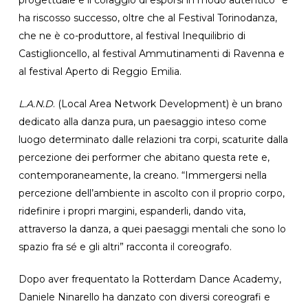
ha riscosso successo, oltre che al Festival Torinodanza,
che ne è co-produttore, al festival Inequilibrio di
Castiglioncello, al festival Ammutinamenti di Ravenna e
al festival Aperto di Reggio Emilia.
L.A.N.D
. (Local Area Network Development) è un brano
dedicato alla danza pura, un paesaggio inteso come
luogo determinato dalle relazioni tra corpi, scaturite dalla
percezione dei performer che abitano questa rete e,
contemporaneamente, la creano. “Immergersi nella
percezione dell’ambiente in ascolto con il proprio corpo,
ridefinire i propri margini, espanderli, dando vita,
attraverso la danza, a quei paesaggi mentali che sono lo
spazio fra sé e gli altri” racconta il coreografo.
Dopo aver frequentato la Rotterdam Dance Academy,
Daniele Ninarello ha danzato con diversi coreografi e