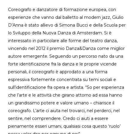
Coreografo e danzatore di formazione europea, con
esperienze che vanno dal balletto al modern jazz, Giulio
D’Anna è stato allievo di Simona Bucci e della Scuola per
lo Sviluppo della Nuova Danza di Amsterdam. Si è
interessato in particolare alle forme del teatro danza,
vincendo nel 2012 il premio Danza&Danza come miglior
autore emergente. Seguendo un percorso nato da una
forte identificazione fra la danza e le proprie vicende
personali, il coreografo è approdato a una forma
espressiva fortemente concentrata su temi sociali e
sull’identificazione fra opera e artista. “So per esperienza
che l’arte e le attività che girano attorno ad essa hanno
un grandissimo potere e valore umano – chiarisce il
coreografo. L’arte ci aiuta nel trovarci, nel perderci, nel
sentire, nel comprendere. Credo ci aiuti a essere
pienamente esseri umani, qualsiasi cosa questo ‘ruolo’
possa voler dire per ognuno di noi”.