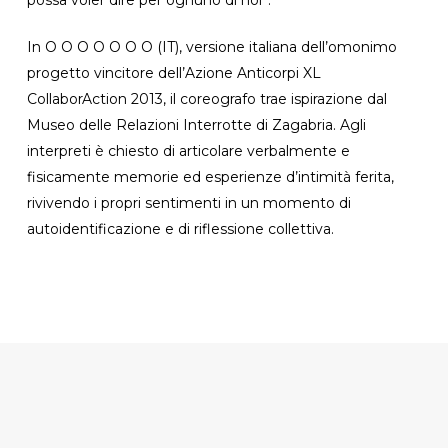
In O O O O O O O (IT), versione italiana dell’omonimo
progetto vincitore dell’Azione Anticorpi XL
CollaborAction 2013, il coreografo trae ispirazione dal
Museo delle Relazioni Interrotte di Zagabria. Agli
interpreti è chiesto di articolare verbalmente e
fisicamente memorie ed esperienze d’intimità ferita,
rivivendo i propri sentimenti in un momento di
autoidentificazione e di riflessione collettiva.