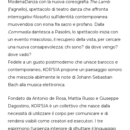
ModenaDanza con la nuova coreografia
The Lamb
(l’agnello), spettacolo di teatro danza che affronta
interrogativi filosofici sull’identità contemporanea
muovendosi con ironia fra sacro e profano. Dalla
Commedia
dantesca a Pasolini, lo spettacolo inizia con
un evento miracoloso, il recupero della vista, per cercare
una nuova consapevolezza: chi sono? da dove vengo?
dove vado?
Fedele a un gusto postmoderno che unisce barocco e
contemporaneo, KOR’SIA propone un paesaggio sonoro
che mescola abilmente le note di Johann Sebastian
Bach alla musica elettronica.
Fondato da Antonio de Rosa, Mattia Russo e Giuseppe
Dagostino, KOR’SIA è un collettivo che nasce dalla
necessità di utilizzare il corpo per comunicare e di
rendersi visibili come creatori ed esecutori. I tre
esprimono l’urgenza interiore di sfruttare il linguaggio