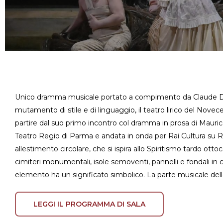
Unico dramma musicale portato a compimento da Claude De
mutamento di stile e di linguaggio, il teatro lirico del Novec
partire dal suo primo incontro col dramma in prosa di Mauric
Teatro Regio di Parma e andata in onda per Rai Cultura su 
allestimento circolare, che si ispira allo Spiritismo tardo ot
cimiteri monumentali, isole semoventi, pannelli e fondali in
elemento ha un significato simbolico. La parte musicale dell
LEGGI IL PROGRAMMA DI SALA