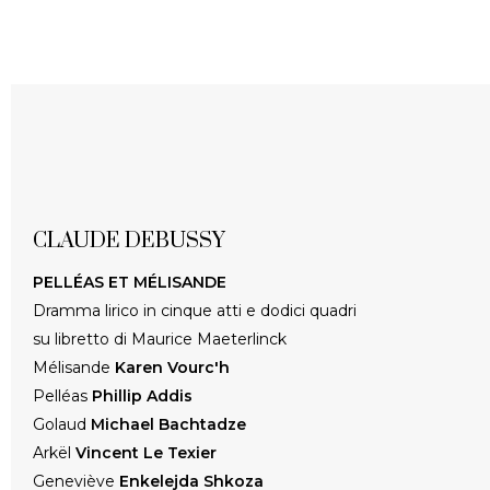
CLAUDE DEBUSSY
PELLÉAS ET MÉLISANDE
Dramma lirico in cinque atti e dodici quadri
su libretto di Maurice Maeterlinck
Mélisande
Karen Vourc'h
Pelléas
Phillip Addis
Golaud
Michael Bachtadze
Arkël
Vincent Le Texier
Geneviève
Enkelejda Shkoza