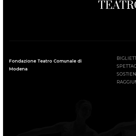
TEATR
BIGLIET
Fondazione Teatro Comunale di
SPETTA
Modena
SOSTIEN
RAGGIUN