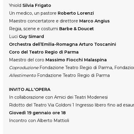
Yniold
Silvia Frigato
Un medico, un pastore
Roberto Lorenzi
Maestro concertatore e direttore
Marco Angius
Regia, scene e costumi
Barbe & Doucet
Luci
Guy Simard
Orchestra dell’Emilia-Romagna Arturo Toscanini
Coro del Teatro Regio di Parma
Maestro del coro
Massimo Fiocchi Malaspina
Coproduzione
Fondazione Teatro Regio di Parma, Fondazio
Allestimento
Fondazione Teatro Regio di Parma
INVITO ALL'OPERA
In collaborazione con Amici dei Teatri Modenesi
Ridotto del Teatro Via Goldoni 1 Ingresso libero fino ad esa
Giovedì 19 gennaio ore 18
Incontro con Alberto Mattioli