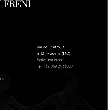
-FRENI
Via del Teatro, 8
41121 Modena (MO)
Scrivi una email!
Tel.
+39 059 2033020
UI