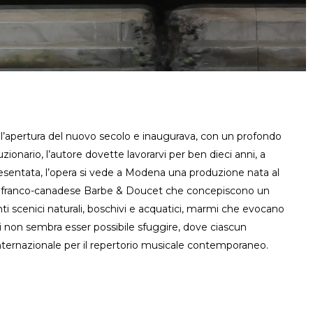
l’apertura del nuovo secolo e inaugurava, con un profondo
ionario, l’autore dovette lavorarvi per ben dieci anni, a
resentata, l’opera si vede a Modena una produzione nata al
ivo franco-canadese Barbe & Doucet che concepiscono un
nti scenici naturali, boschivi e acquatici, marmi che evocano
ui non sembra esser possibile sfuggire, dove ciascun
internazionale per il repertorio musicale contemporaneo.