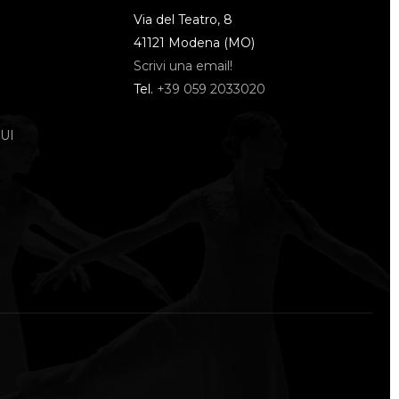
Via del Teatro, 8
41121 Modena (MO)
Scrivi una email!
Tel.
+39 059 2033020
UI