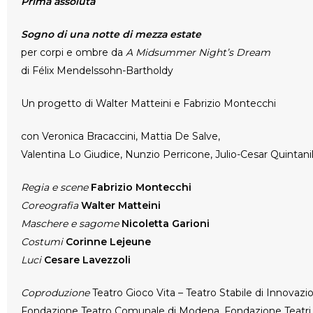
Prima assoluta
Sogno di una notte di mezza estate
per corpi e ombre da
A Midsummer Night’s Dream
di Félix Mendelssohn-Bartholdy
Un progetto di Walter Matteini e Fabrizio Montecchi
con Veronica Bracaccini, Mattia De Salve,
Valentina Lo Giudice, Nunzio Perricone, Julio-Cesar Quintanil
Regia e scene
Fabrizio Montecchi
Coreografia
Walter Matteini
Maschere e sagome
Nicoletta Garioni
Costumi
Corinne Lejeune
Luci
Cesare Lavezzoli
Coproduzione
Teatro Gioco Vita – Teatro Stabile di Innovazi
Fondazione Teatro Comunale di Modena, Fondazione Teatri 