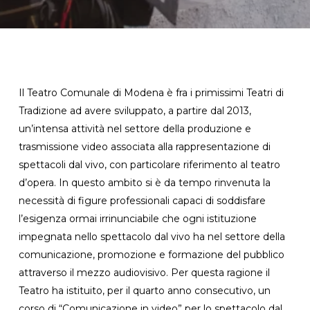
Il Teatro Comunale di Modena è fra i primissimi Teatri di
Tradizione ad avere sviluppato, a partire dal 2013,
un’intensa attività nel settore della produzione e
trasmissione video associata alla rappresentazione di
spettacoli dal vivo, con particolare riferimento al teatro
d’opera. In questo ambito si è da tempo rinvenuta la
necessità di figure professionali capaci di soddisfare
l’esigenza ormai irrinunciabile che ogni istituzione
impegnata nello spettacolo dal vivo ha nel settore della
comunicazione, promozione e formazione del pubblico
attraverso il mezzo audiovisivo. Per questa ragione il
Teatro ha istituito, per il quarto anno consecutivo, un
corso di “Comunicazione in video” per lo spettacolo dal