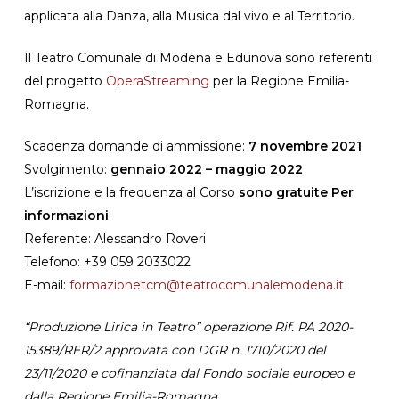
applicata alla Danza, alla Musica dal vivo e al Territorio.
Il Teatro Comunale di Modena e Edunova sono referenti
del progetto
OperaStreaming
per la Regione Emilia-
Romagna.
Scadenza domande di ammissione:
7 novembre 2021
Svolgimento:
gennaio 2022 – maggio 2022
L’iscrizione e la frequenza al Corso
sono gratuite
Per
informazioni
Referente: Alessandro Roveri
Telefono: +39 059 2033022
E-mail:
formazionetcm@teatrocomunalemodena.it
“Produzione Lirica in Teatro” operazione Rif. PA 2020-
15389/RER/2 approvata con DGR n. 1710/2020 del
23/11/2020 e cofinanziata dal Fondo sociale europeo e
dalla Regione Emilia-Romagna