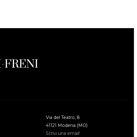
-FRENI
Via del Teatro, 8
41121 Modena (MO)
Scrivi una email!