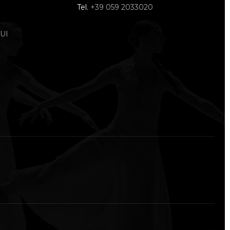
Tel.
+39 059 2033020
UI