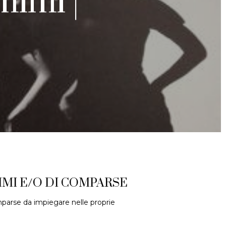
mimi |
IMI E/O DI COMPARSE
parse da impiegare nelle proprie