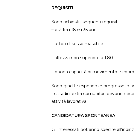
REQUISITI
Sono richiesti i seguenti requisiti:
– età fra i 18 e i 35 anni
– attori di sesso maschile
– altezza non superiore a 1.80
– buona capacità di movimento e coord
Sono gradite esperienze pregresse in am
I cittadini extra comunitari devono nec
attività lavorativa.
CANDIDATURA SPONTEANEA
Gli interessati potranno spedire all’ind