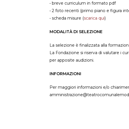
• breve curriculum in formato pdf
• 2 foto recenti (primo piano e figura in
• scheda misure (
scarica qui
)
MODALITÀ DI SELEZIONE
La selezione è finalizzata alla formazio
La Fondazione si riserva di valutare i cu
per apposite audizioni.
INFORMAZIONI
Per maggiori informazioni e/o chiarimenti
amministrazione@teatrocomunalemode