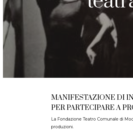
teatr
MANIFESTAZIONE DI INT
PER PARTECIPARE A PR
La Fondazione Teatro Comunale di Mode
produzioni.