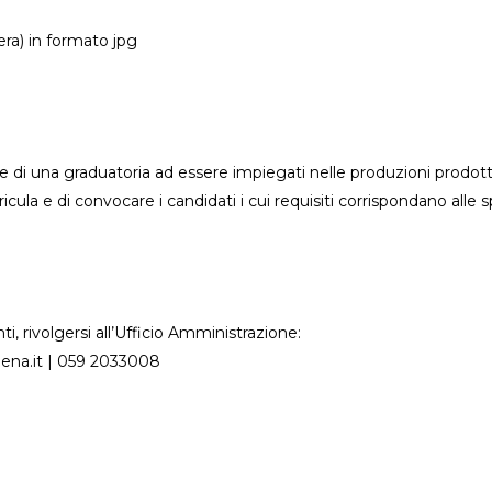
tera) in formato jpg
ne di una graduatoria ad essere impiegati nelle produzioni prodott
rricula e di convocare i candidati i cui requisiti corrispondano all
, rivolgersi all’Ufficio Amministrazione:
na.it | 059 2033008