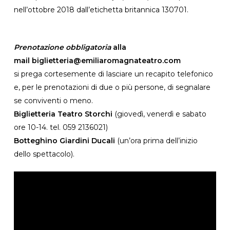
nell’ottobre 2018 dall’etichetta britannica 130701.
Prenotazione obbligatoria
alla
mail biglietteria@emiliaromagnateatro.com
si prega cortesemente di lasciare un recapito telefonico
e, per le prenotazioni di due o più persone, di segnalare
se conviventi o meno.
Biglietteria Teatro Storchi
(giovedì, venerdì e sabato
ore 10-14. tel. 059 2136021)
Botteghino Giardini Ducali
(un’ora prima dell’inizio
dello spettacolo).