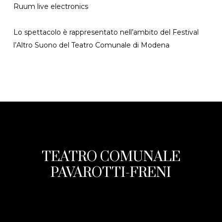
Ruum live electronics
Lo spettacolo è rappresentato nell’ambito del Festival
l’Altro Suono del Teatro Comunale di Modena
TEATRO COMUNALE
PAVAROTTI-FRENI