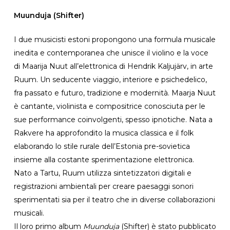
Muunduja (Shifter)
I due musicisti estoni propongono una formula musicale
inedita e contemporanea che unisce il violino e la voce
di Maarija Nuut all’elettronica di Hendrik Kaljujärv, in arte
Ruum. Un seducente viaggio, interiore e psichedelico,
fra passato e futuro, tradizione e modernità. Maarja Nuut
è cantante, violinista e compositrice conosciuta per le
sue performance coinvolgenti, spesso ipnotiche. Nata a
Rakvere ha approfondito la musica classica e il folk
elaborando lo stile rurale dell’Estonia pre-sovietica
insieme alla costante sperimentazione elettronica.
Nato a Tartu, Ruum utilizza sintetizzatori digitali e
registrazioni ambientali per creare paesaggi sonori
sperimentati sia per il teatro che in diverse collaborazioni
musicali.
Il loro primo album
Muunduja
(Shifter) è stato pubblicato