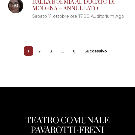
DALLA BOEMIA AL DUCATO DI
MODENA – ANNULLATO
Sabato 11 ottobre ore 17.00 Auditorium Ago
1
2
3
…
6
Successivo
TEATRO COMUNALE
PAVAROTTI-FRENI