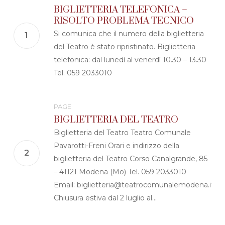
BIGLIETTERIA TELEFONICA –
RISOLTO PROBLEMA TECNICO
Si comunica che il numero della biglietteria
del Teatro è stato ripristinato. Biglietteria
telefonica: dal lunedì al venerdì 10.30 – 13.30
Tel. 059 2033010
PAGE
BIGLIETTERIA DEL TEATRO
Biglietteria del Teatro Teatro Comunale
Pavarotti-Freni Orari e indirizzo della
biglietteria del Teatro Corso Canalgrande, 85
– 41121 Modena (Mo) Tel. 059 2033010
Email: biglietteria@teatrocomunalemodena.it
Chiusura estiva dal 2 luglio al...